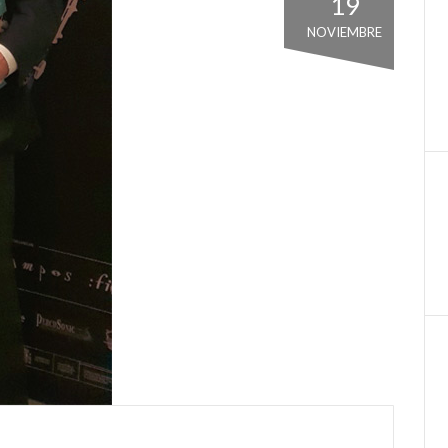
19
NOVIEMBRE