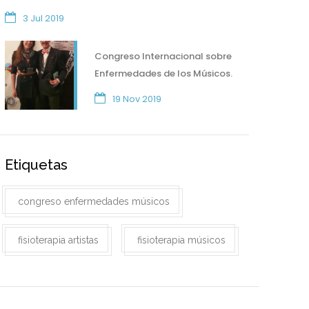
3 Jul 2019
Congreso Internacional sobre
Enfermedades de los Músicos.
19 Nov 2019
Etiquetas
congreso enfermedades músicos
fisioterapia artistas
fisioterapia músicos