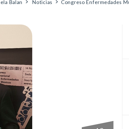
>
>
ela Balan
Noticias
Congreso Enfermedades M