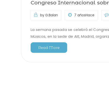
Congreso Internacional sob
by G.Balan
7 añosHace
La semana pasada se celebró el Congres
Músicos, en la sede de AIE, Madrid, organ
Read More