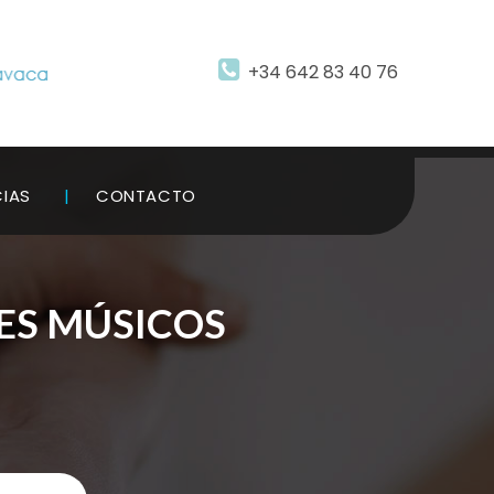
+34 642 83 40 76
CIAS
CONTACTO
S MÚSICOS