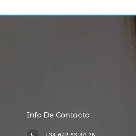
Info De Contacto
+34 642 83 40 76