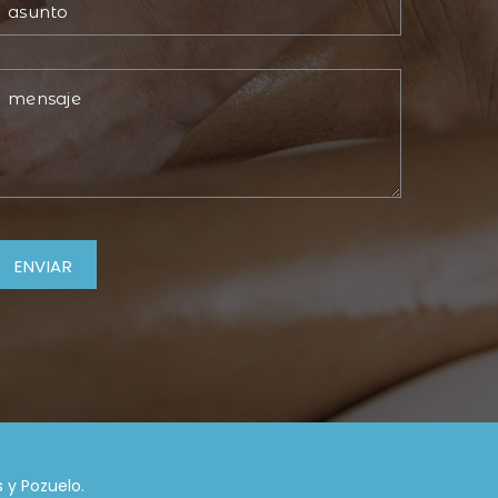
 y Pozuelo.