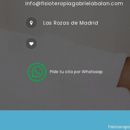
info@fisioterapiagabrielabalan.com
Las Rozas de Madrid
Pide tu cita por Whatsaap
Fisioterap