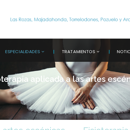
ESPECIALIDADES
TRATAMIENTOS
NOTI
oterapia aplicada a las artes escé