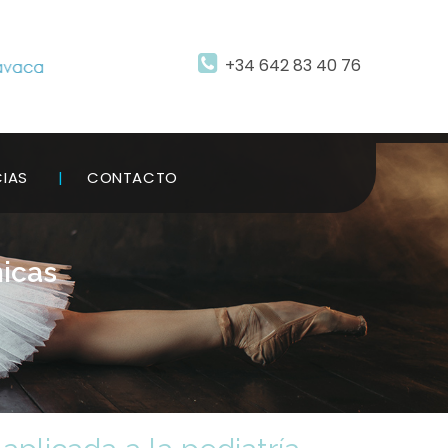
+34 642 83 40 76
CIAS
CONTACTO
nicas