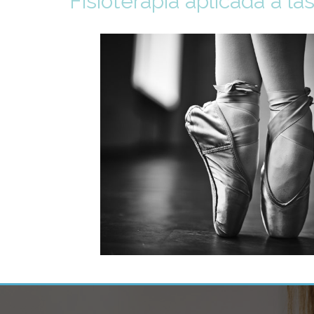
Fisioterapia aplicada a la