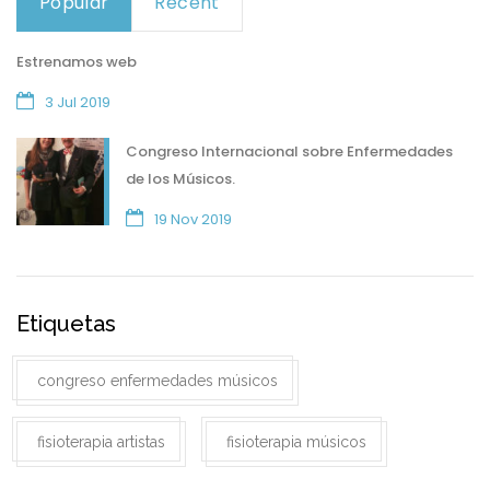
Popular
Recent
Estrenamos web
3 Jul 2019
Congreso Internacional sobre Enfermedades
de los Músicos.
19 Nov 2019
Etiquetas
congreso enfermedades músicos
fisioterapia artistas
fisioterapia músicos