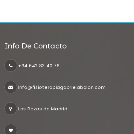
Info De Contacto
+34 642 83 40 76
info@fisioterapiagabrielabalan.com
Las Rozas de Madrid