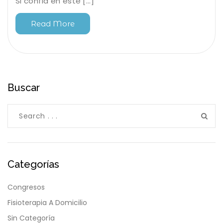
Si confía en este [...]
Read More
Buscar
Categorías
Congresos
Fisioterapia A Domicilio
Sin Categoría